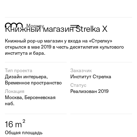
Морнау
Книжный магазин Strelka X
Книжный pop-up магазин у входа на «Стрелку»
открылся в мае 2019 в честь десятилетия культового
института и бара.
Тип проекта
Заказчик
Дизайн интерьера,
Институт Стрелка
Временное пространство
Статус
Локация
Реализован 2019
Москва, Берсеневская
наб.
2
16
m
Общая площадь